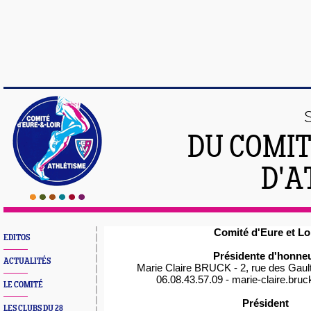
DU COMIT
D'A
Comité d'Eure et Lo
EDITOS
Présidente d'honne
ACTUALITÉS
Marie Claire BRUCK - 2, rue des Gau
06.08.43.57.09 - marie-claire.br
LE COMITÉ
Président
LES CLUBS DU 28