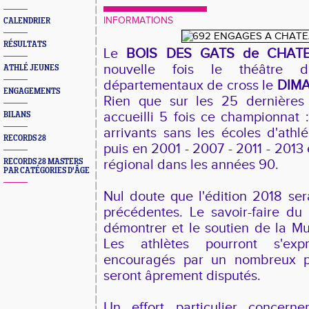
INFORMATIONS
CALENDRIER
RÉSULTATS
Le
BOIS DES GATS de CHAT
nouvelle fois le théâtre d
ATHLÉ JEUNES
départementaux de cross le
DIMA
ENGAGEMENTS
Rien que sur les 25 dernières 
accueilli 5 fois ce championnat 
BILANS
arrivants sans les écoles d'athlé
RECORDS 28
puis en 2001 - 2007 - 2011 - 201
RECORDS 28 MASTERS
régional dans les années 90.
PAR CATÉGORIES D'ÂGE
Nul doute que l'édition 2018 ser
précédentes. Le savoir-faire du
démontrer et le soutien de la Mun
Les athlètes pourront s'expr
encouragés par un nombreux pub
seront âprement disputés.
Un effort particulier concern