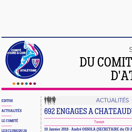
DU COMIT
D'A
ACTUALITÉS
EDITOS
692 ENGAGES A CHATEAU
ACTUALITÉS
LE COMITÉ
Tweet
10 Janvier 2018 - André OSSOLA (SECRETAIRE du CD 2
LES CLUBS DU 28