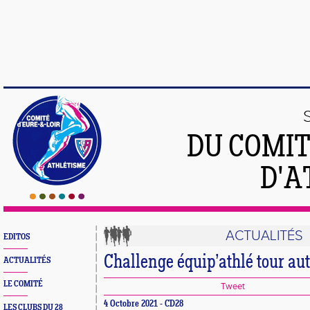
DU COMIT
D'A
ACTUALITÉS
EDITOS
Challenge équip’athlé tour a
ACTUALITÉS
LE COMITÉ
Tweet
4 Octobre 2021 - CD28
LES CLUBS DU 28