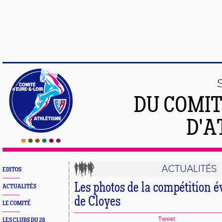
DU COMIT
D'A
ACTUALITÉS
EDITOS
Les photos de la compétition é
ACTUALITÉS
de Cloyes
LE COMITÉ
Tweet
LES CLUBS DU 28