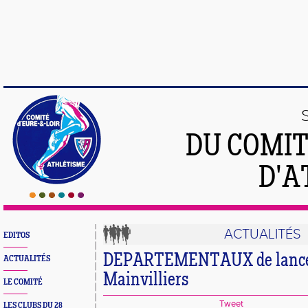
DU COMIT
D'A
ACTUALITÉS
EDITOS
DEPARTEMENTAUX de lancer
ACTUALITÉS
Mainvilliers
LE COMITÉ
Tweet
LES CLUBS DU 28