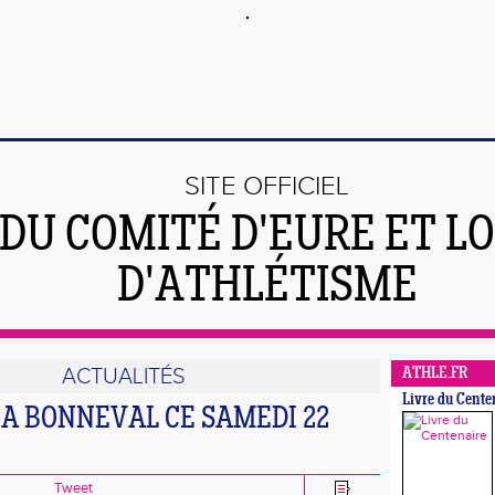
SITE OFFICIEL
DU COMITÉ D'EURE ET LO
D'ATHLÉTISME
ACTUALITÉS
ATHLE.FR
Livre du Cente
 A BONNEVAL CE SAMEDI 22
Tweet