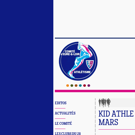
EDITOS
KID ATHLE
ACTUALITÉS
MARS
LE COMITÉ
LES CLUBS DU 28