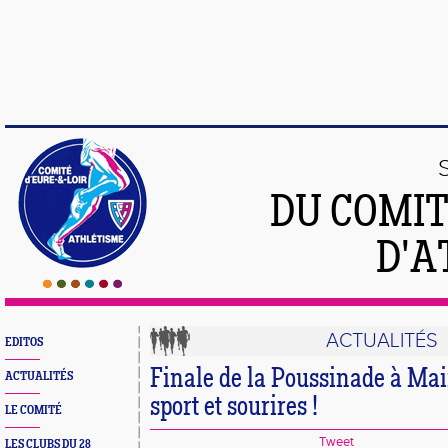
DU COMIT
D'A
ACTUALITÉS
EDITOS
Finale de la Poussinade à Mai
ACTUALITÉS
sport et sourires !
LE COMITÉ
Tweet
LES CLUBS DU 28