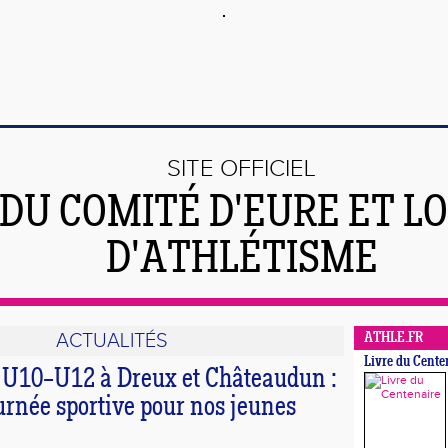
SITE OFFICIEL
DU COMITÉ D'EURE ET LO
D'ATHLÉTISME
ACTUALITÉS
ATHLE.FR
Livre du Cente
U10–U12 à Dreux et Châteaudun :
urnée sportive pour nos jeunes