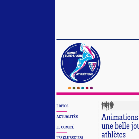
EDITOS
Animations 
ACTUALITÉS
une belle jo
LE COMITÉ
athlètes
LES CLUBS DU 28