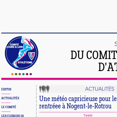
DU COMIT
D'A
ACTUALITÉS
EDITOS
Une météo capricieuse pour l
ACTUALITÉS
rentréee à Nogent-le-Rotrou
LE COMITÉ
Tweet
LES CLUBS DU 28