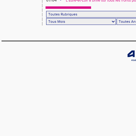
07/04
L’Eure-et-Loir a brillé sur tous les fronts