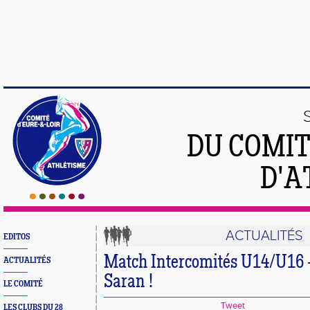
DU COMIT
D'A
ACTUALITÉS
EDITOS
Match Intercomités U14/U16 
ACTUALITÉS
Saran !
LE COMITÉ
Tweet
LES CLUBS DU 28