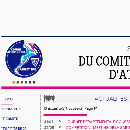
DU COMIT
D'A
ACTUALITÉS
EDITOS
10 actualité(s) trouvée(s) | Page 1/1
ACTUALITÉS
LE COMITÉ
>
31/05
JOURNEE DEPARTEMENTALE COURSE
>
27/05
COMPETITION - MEETING DE LA SAINT
LES CLUBS DU 28