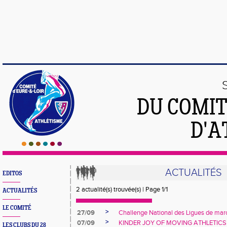
DU COMIT
D'A
ACTUALITÉS
EDITOS
2 actualité(s) trouvée(s) | Page 1/1
ACTUALITÉS
LE COMITÉ
>
27/09
Challenge National des Ligues de mar
>
07/09
KINDER JOY OF MOVING ATHLETICS
LES CLUBS DU 28