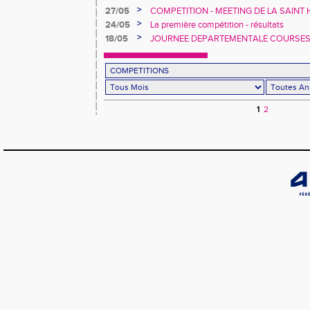
>
27/05
COMPETITION - MEETING DE LA SAINT 
>
24/05
La première compétition - résultats
>
18/05
JOURNEE DEPARTEMENTALE COURSE
1
2